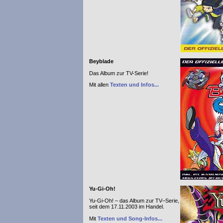
Beyblade
Das Album zur TV-Serie!
Mit allen
Texten und Infos...
Yu-Gi-Oh!
Yu-Gi-Oh! – das Album zur TV–Serie,
seit dem 17.11.2003 im Handel.
Mit
Texten und Song-Infos...