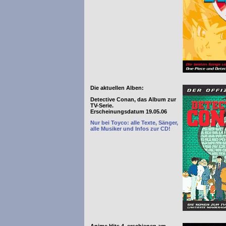
Die aktuellen Alben:
Detective Conan, das Album zur
TV-Serie.
Erscheinungsdatum 19.05.06
Nur bei Toyco: alle Texte, Sänger,
alle Musiker und Infos zur CD!